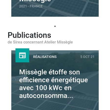
2021 - FRANCE
Publications
de Sirea concernant Atelier Missègle
RÉALISATIONS
5 OCT 21
Missègle étoffe son
efficience énergétique
avec 100 kWc en
autoconsomma...