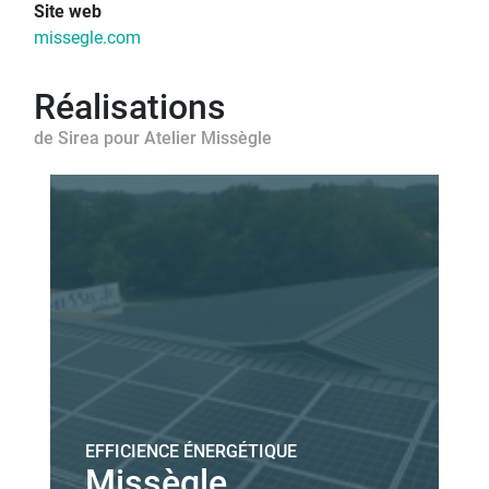
Site web
missegle.com
Réalisations
de Sirea pour Atelier Missègle
EFFICIENCE ÉNERGÉTIQUE
Missègle