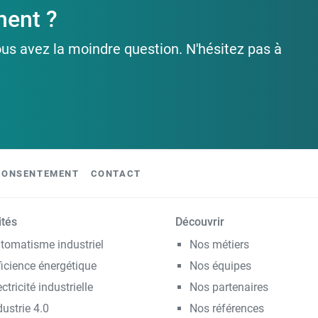
ment ?
ous avez la moindre question. N'hésitez pas à
CONSENTEMENT
CONTACT
ités
Découvrir
tomatisme industriel
Nos métiers
ficience énergétique
Nos équipes
ectricité industrielle
Nos partenaires
dustrie 4.0
Nos références