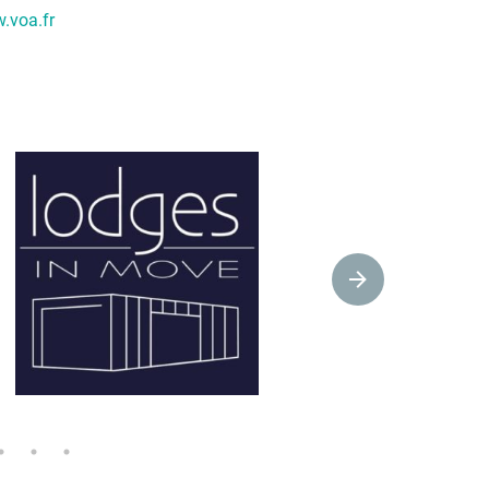
.voa.fr