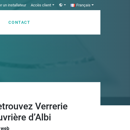
r un installateur
Accès client
Français
CONTACT
trouvez Verrerie
vrière d’Albi
e web