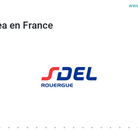
www
rea en France