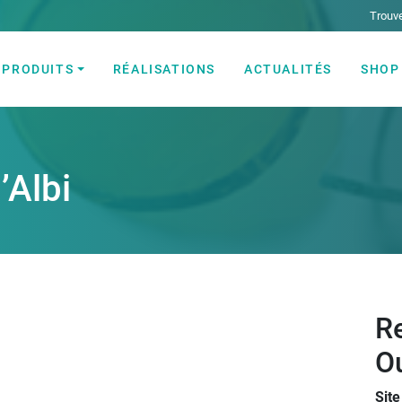
Trouve
PRODUITS
RÉALISATIONS
ACTUALITÉS
SHOP
ectricité et Automatisme industriel
’Albi
Re
Ou
Sit