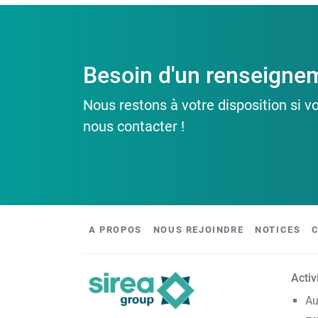
Besoin d'un renseigne
Nous restons à votre disposition si v
nous contacter !
A PROPOS
NOUS REJOINDRE
NOTICES
Activ
Au