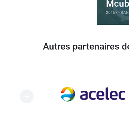
Mcub
2016 - FRA
Autres partenaires d