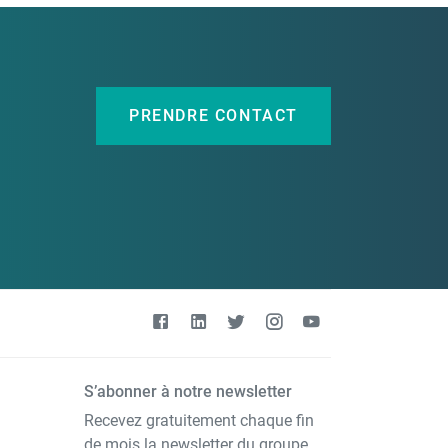
PRENDRE CONTACT
S’abonner à notre newsletter
Recevez gratuitement chaque fin
de mois la newsletter du groupe