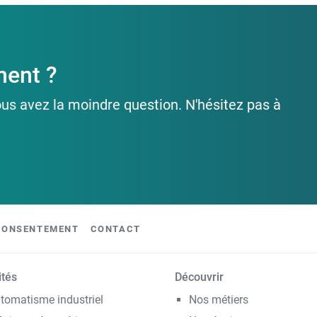
ment ?
ous avez la moindre question. N'hésitez pas à
CONSENTEMENT
CONTACT
ités
Découvrir
tomatisme industriel
Nos métiers