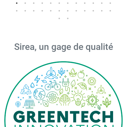
Sirea, un gage de qualité