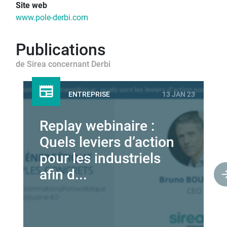
Site web
www.pole-derbi.com
Publications
de Sirea concernant Derbi
ENTREPRISE
13 JAN 23
Replay webinaire :
Quels leviers d’action
pour les industriels
afin d...