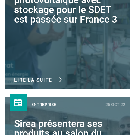
photovoltaïque avec
stockage pour le SDET
est passée sur France 3
LIRE LA SUITE
ENTREPRISE
25 OCT 22
Sirea présentera ses
produits au salon du