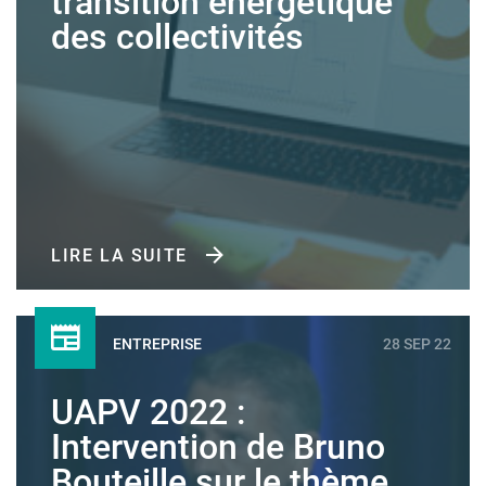
transition énergétique
des collectivités
LIRE LA SUITE
ENTREPRISE
28 SEP 22
UAPV 2022 :
Intervention de Bruno
Bouteille sur le thème