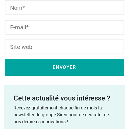
Cette actualité vous intéresse ?
Recevez gratuitement chaque fin de mois la
newsletter du groupe Sirea pour ne rien rater de
nos dernières innovations !