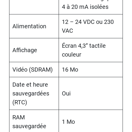
4 à 20 mA isolées
12 – 24 VDC ou 230
Alimentation
VAC
Écran 4,3” tactile
Affichage
couleur
Vidéo (SDRAM)
16 Mo
Date et heure
sauvegardées
Oui
(RTC)
RAM
1 Mo
sauvegardée