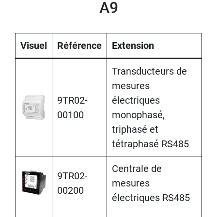
A9
Visuel
Référence
Extension
Transducteurs de
mesures
9TR02-
électriques
00100
monophasé,
triphasé et
tétraphasé RS485
Centrale de
9TR02-
mesures
00200
électriques RS485