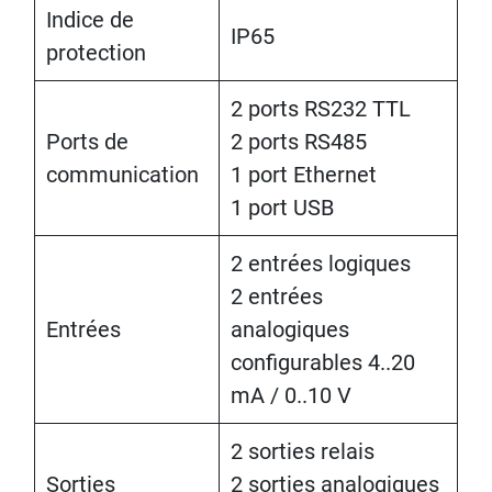
Indice de
IP65
protection
2 ports RS232 TTL
Ports de
2 ports RS485
communication
1 port Ethernet
1 port USB
2 entrées logiques
2 entrées
Entrées
analogiques
configurables 4..20
mA / 0..10 V
2 sorties relais
Sorties
2 sorties analogiques