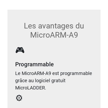
Les avantages du
MicroARM-A9
🎮
Programmable
Le MicroARM-A9 est programmable
grâce au logiciel gratuit
MicroLADDER.
⚙️