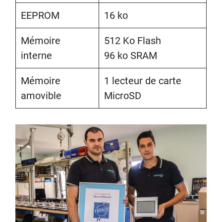
EEPROM
16 ko
Mémoire
512 Ko Flash
interne
96 ko SRAM
Mémoire
1 lecteur de carte
amovible
MicroSD