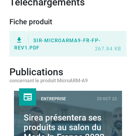
Téléchargements
Fiche produit
SIR-MICROARMA9-FR-FP-
REV1.PDF
267.84 KB
Publications
concernant le produit MicroARM-A9
ENTREPRISE
25 OCT 22
Sirea présentera ses
produits au salon du