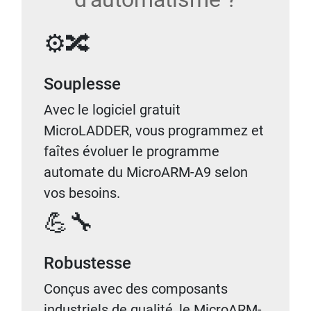
⚙️🔀
Souplesse
Avec le logiciel gratuit
MicroLADDER, vous programmez et
faîtes évoluer le programme
automate du MicroARM-A9 selon
vos besoins.
💪🔧
Robustesse
Conçus avec des composants
industriels de qualité, le MicroARM-