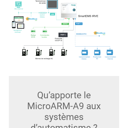
Qu’apporte le
MicroARM-A9 aux
systèmes
d’automatisme ?