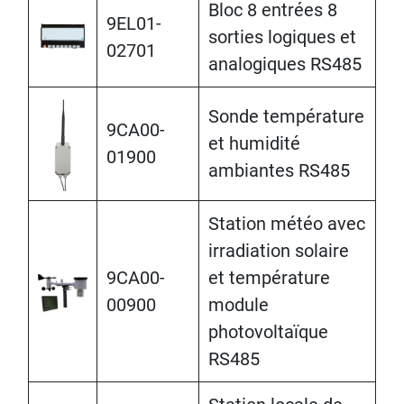
Bloc 8 entrées 8
9EL01-
sorties logiques et
02701
analogiques RS485
Sonde température
9CA00-
et humidité
01900
ambiantes RS485
Station météo avec
irradiation solaire
9CA00-
et température
00900
module
photovoltaïque
RS485