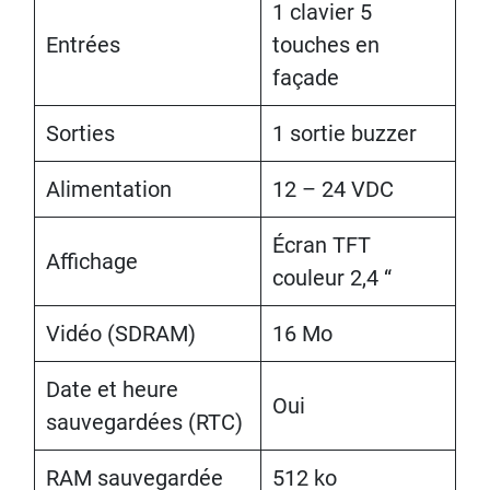
1 clavier 5
Entrées
touches en
façade
Sorties
1 sortie buzzer
Alimentation
12 – 24 VDC
Écran TFT
Affichage
couleur 2,4 “
Vidéo (SDRAM)
16 Mo
Date et heure
Oui
sauvegardées (RTC)
RAM sauvegardée
512 ko