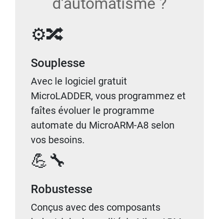
d’automatisme ?
⚙️🔀
Souplesse
Avec le logiciel gratuit
MicroLADDER, vous programmez et
faîtes évoluer le programme
automate du MicroARM-A8 selon
vos besoins.
💪🔧
Robustesse
Conçus avec des composants