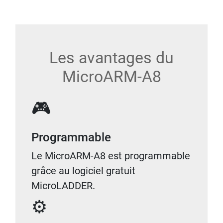
Les avantages du
MicroARM-A8
🎮
Programmable
Le MicroARM-A8 est programmable
grâce au logiciel gratuit
MicroLADDER.
⚙️