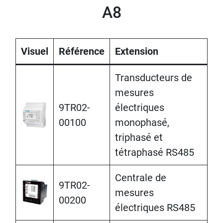
A8
Visuel
Référence
Extension
Transducteurs de
mesures
9TR02-
électriques
00100
monophasé,
triphasé et
tétraphasé RS485
Centrale de
9TR02-
mesures
00200
électriques RS485