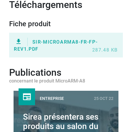
Téléchargements
Fiche produit
SIR-MICROARMA8-FR-FP-
REV1.PDF
287.48 KB
Publications
concernant le produit MicroARM-A8
ENTREPRISE
25 OCT 22
Sirea présentera ses
produits au salon du