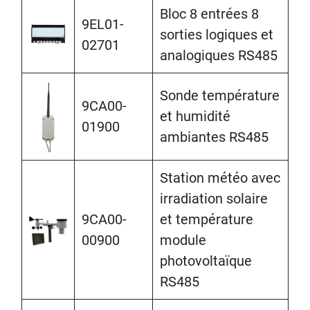
Bloc 8 entrées 8
9EL01-
sorties logiques et
02701
analogiques RS485
Sonde température
9CA00-
et humidité
01900
ambiantes RS485
Station météo avec
irradiation solaire
9CA00-
et température
00900
module
photovoltaïque
RS485