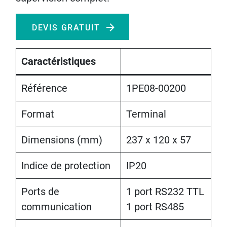
DEVIS GRATUIT
Caractéristiques
Référence
1PE08-00200
Format
Terminal
Dimensions (mm)
237 x 120 x 57
Indice de protection
IP20
Ports de
1 port RS232 TTL
communication
1 port RS485