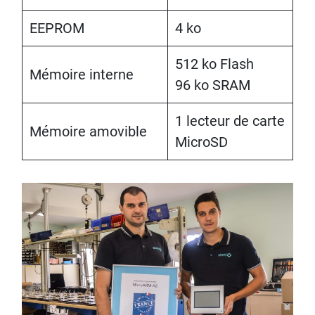
EEPROM
4 ko
512 ko Flash
Mémoire interne
96 ko SRAM
1 lecteur de carte
Mémoire amovible
MicroSD