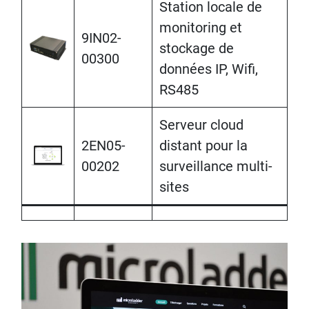
Station locale de
monitoring et
9IN02-
stockage de
00300
données IP, Wifi,
RS485
Serveur cloud
2EN05-
distant pour la
00202
surveillance multi-
sites