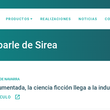
PRODUCTOS
REALIZACIONES
NOTICIAS
C
lectricidad y Automatización
parle de Sirea
 DE NAVARRA
mentada, la ciencia ficción llega a la indu
ÍCULO