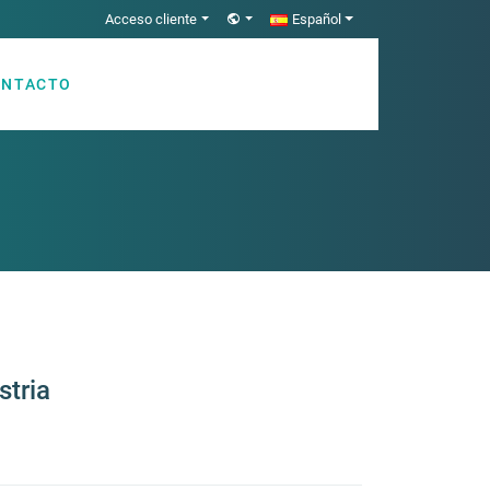
Acceso cliente
Español
ONTACTO
stria