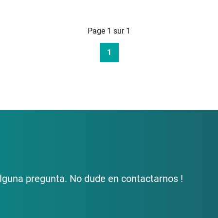
Page 1 sur 1
1
lguna pregunta. No dude en contactarnos !