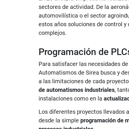
sectores de actividad. De la aeronáu
automovilística o el sector agroindu
estos años soluciones de control y
complejos.
Programación de PLCs
Para satisfacer las necesidades de 
Automatismos de Sirea busca y des
a las limitaciones de cada proyect
de automatismos industriales
, tan
instalaciones como en la
actualiza
Los diferentes proyectos llevados 
desde la simple
programación de 