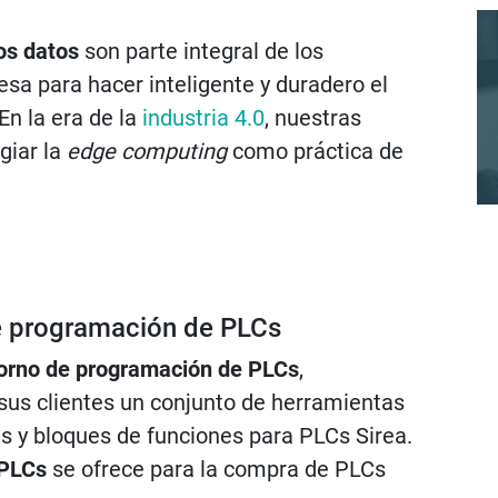
los datos
son parte integral de los
sa para hacer inteligente y duradero el
 En la era de la
industria 4.0
, nuestras
giar la
edge computing
como práctica de
e programación de PLCs
orno de programación de PLCs
,
sus clientes un conjunto de herramientas
as y bloques de funciones para PLCs Sirea.
 PLCs
se ofrece para la compra de PLCs