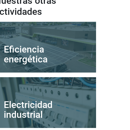
uestras otras
ctividades
Eficiencia
energética
Electricidad
industrial