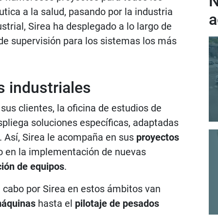
N
tica a la salud, pasando por la industria
a
strial, Sirea ha desplegado a lo largo de
 de supervisión para los sistemas los más
 industriales
sus clientes, la oficina de estudios de
pliega soluciones específicas, adaptadas
o. Así, Sirea le acompaña en sus
proyectos
to en la implementación de nuevas
ción de equipos
.
a cabo por Sirea en estos ámbitos van
máquinas
hasta el
pilotaje de pesados