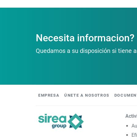
Necesita informacion?
Quedamos a su disposición si tiene a
EMPRESA
ÚNETE A NOSOTROS
DOCUMEN
Acti
Au
Ef