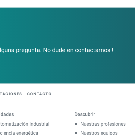
lguna pregunta. No dude en contactarnos !
TACIONES
CONTACTO
vidades
Descubrir
tomatización industrial
Nuestras profesiones
iciencia energética
Nuestros equipos