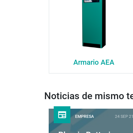
Armario AEA
Noticias de mismo 
EMPRESA
24 SEP 2