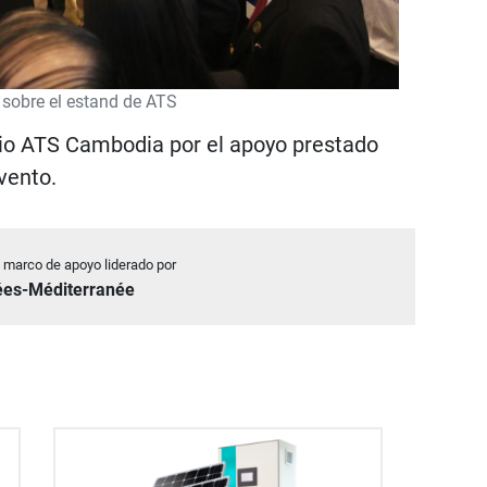
sobre el estand de ATS
io ATS Cambodia por el apoyo prestado
vento.
l marco de apoyo liderado por
nées-Méditerranée