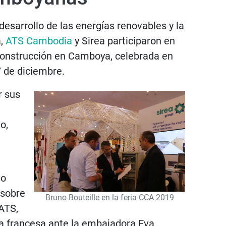
desarrollo de las energías renovables y la
a,
ATS Cambodia
y Sirea participaron en
 Construcción en Camboya, celebrada en
 de diciembre.
r sus
o,
no
 sobre
Bruno Bouteille en la feria CCA 2019
ATS,
ía francesa ante la embajadora Eva