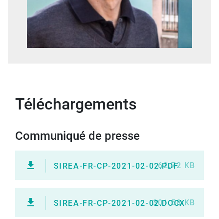
Téléchargements
Communiqué de presse
62.72 KB
SIREA-FR-CP-2021-02-02.PDF
301.58 KB
SIREA-FR-CP-2021-02-02.DOCX