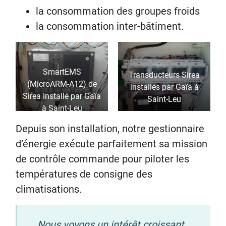
la consommation des groupes froids
la consommation inter-bâtiment.
SmartEMS
Transducteurs Sirea
(MicroARM-A12) de
installés par Gaïa à
Sirea installé par Gaïa
Saint-Leu
à Saint-Leu
Depuis son installation, notre gestionnaire
d’énergie exécute parfaitement sa mission
de contrôle commande pour piloter les
températures de consigne des
climatisations.
Nous voyons un intérêt croissant