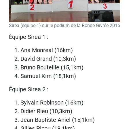
Sirea (équipe 1) sur le podium de la Ronde Givrée 2016
Équipe Sirea 1 :
Ana Monreal (16km)
David Grand (10,3km)
Bruno Bouteille (15,1km)
Samuel Kim (18,1km)
Équipe Sirea 2 :
Sylvain Robinson (16km)
Didier Rieu (10,3km)
Jean-Baptiste Aniel (15,1km)
Gilles Picou (18,1km)