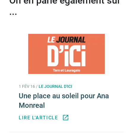
On en parle également sur
...
1 FÉV 16
/
LE JOURNAL D'ICI
Une place au soleil pour Ana
Monreal
LIRE L'ARTICLE