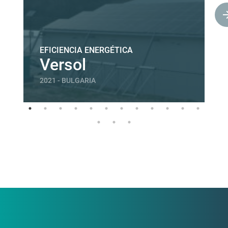
EFICIENCIA ENERGÉTICA
Versol
2021 - BULGARIA