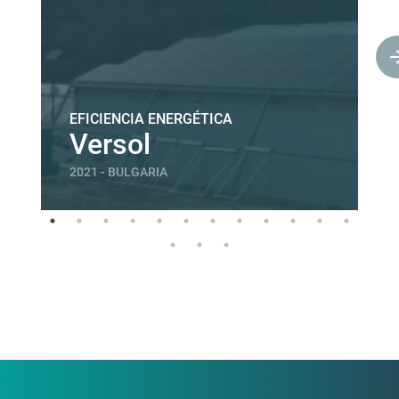
EFICIENCIA ENERGÉTICA
Versol
2021 - BULGARIA