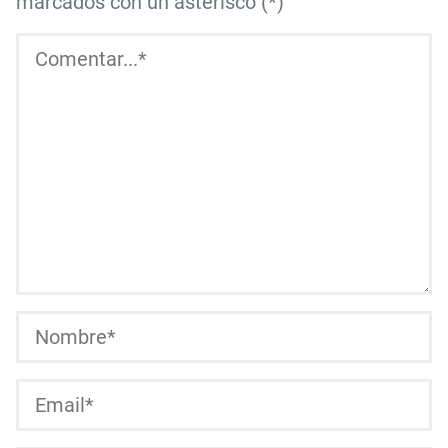
marcados con un asterisco (*)