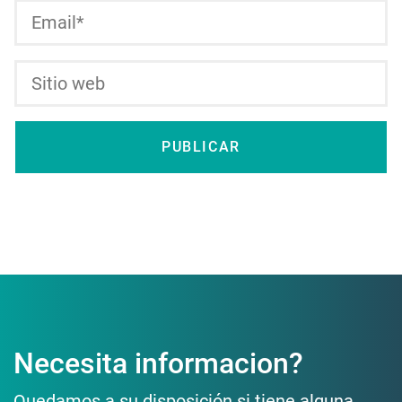
Necesita informacion?
Quedamos a su disposición si tiene alguna