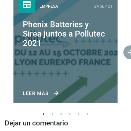
EMPRESA
24 SEP 21
Phenix Batteries y
Sirea juntos a Pollutec
2021
LEER MÁS
Dejar un comentario