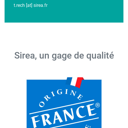
t.rech [at] sirea.fr
Sirea, un gage de qualité