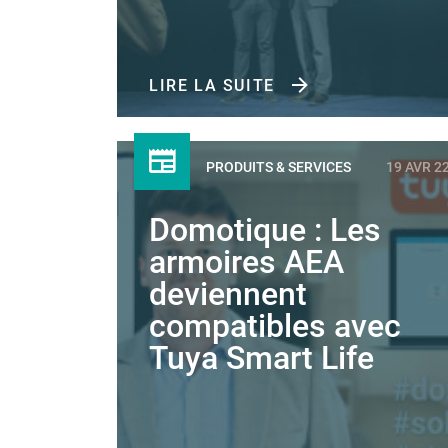
LIRE LA SUITE
PRODUITS & SERVICES
19 AVR 2
Domotique : Les
armoires AEA
deviennent
compatibles avec
Tuya Smart Life