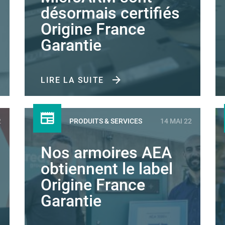
désormais certifiés
Origine France
Garantie
LIRE LA SUITE
2
PRODUITS & SERVICES
14 MAI 22
Nos armoires AEA
obtiennent le label
Origine France
Garantie