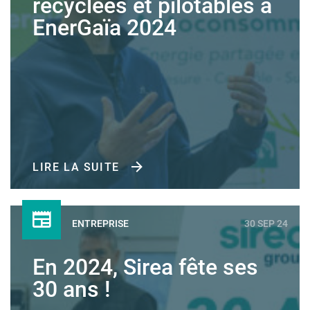
recyclées et pilotables à
EnerGaïa 2024
LIRE LA SUITE
ENTREPRISE
30 SEP 24
En 2024, Sirea fête ses
30 ans !