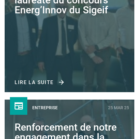
lauréate du concours
Energ’Innov du Sigeif
LIRE LA SUITE
ENTREPRISE
25 MAR 25
Renforcement de notre
engagement dans la