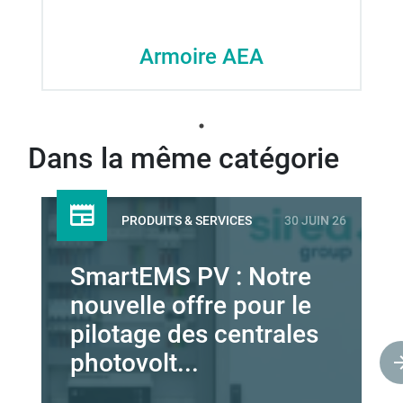
Armoire AEA
Dans la même catégorie
PRODUITS & SERVICES
30 JUIN 26
SmartEMS PV : Notre
nouvelle offre pour le
pilotage des centrales
photovolt...