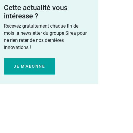
Cette actualité vous
intéresse ?
Recevez gratuitement chaque fin de
mois la newsletter du groupe Sirea pour
ne rien rater de nos dernières
innovations !
JE M'ABONNE