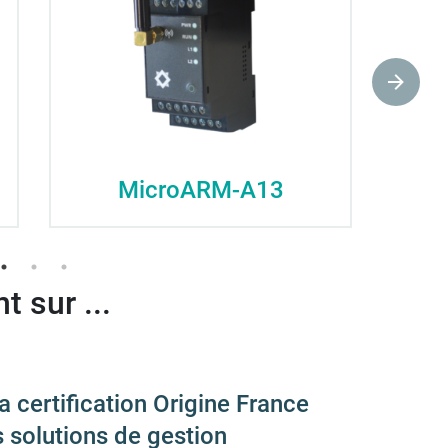
MicroARM-A13
 sur ...
la certification Origine France
s solutions de gestion