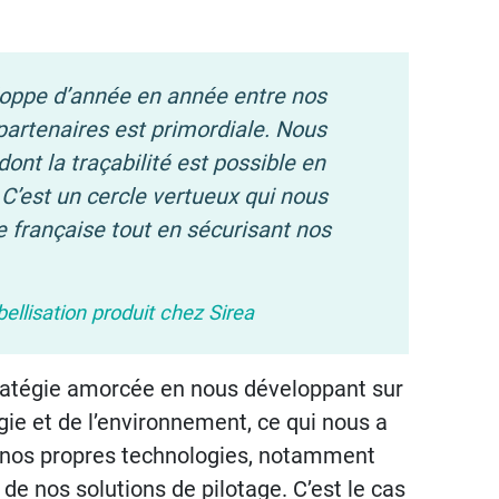
eloppe d’année en année entre nos
partenaires est primordiale. Nous
ont la traçabilité est possible en
. C’est un cercle vertueux qui nous
e française tout en sécurisant nos
ellisation produit chez Sirea
ratégie amorcée en nous développant sur
gie et de l’environnement, ce qui nous a
r nos propres technologies, notamment
e nos solutions de pilotage. C’est le cas