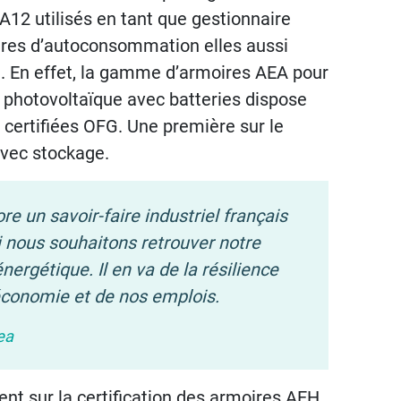
2 utilisés en tant que gestionnaire
ires d’autoconsommation elles aussi
e. En effet, la gamme d’armoires AEA pour
 photovoltaïque avec batteries dispose
certifiées OFG. Une première sur le
vec stockage.
re un savoir-faire industriel français
i nous souhaitons retrouver notre
nergétique. Il en va de la résilience
 économie et de nos emplois
.
ea
t sur la certification des armoires AEH,