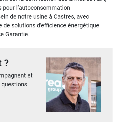
es pour l’autoconsommation
sein de notre usine à Castres, avec
e de solutions d’efficience énergétique
ce Garantie.
t ?
ompagnent et
 questions.