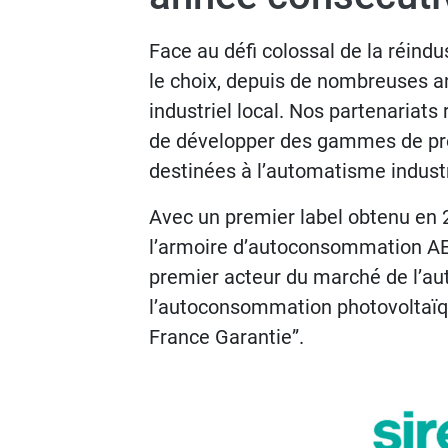
Face au défi colossal de la réindus
le choix, depuis de nombreuses ann
industriel local. Nos partenariat
de développer des gammes de pr
destinées à l’automatisme industri
Avec un premier label obtenu en
l’armoire d’autoconsommation AEA
premier acteur du marché de l’au
l’autoconsommation photovoltaïque
France Garantie”.