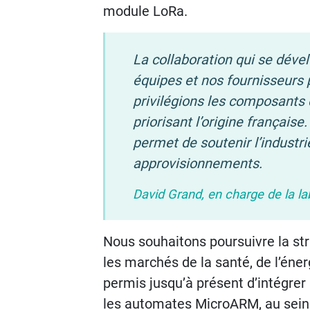
module LoRa.
La collaboration qui se dév
équipes et nos fournisseurs 
privilégions les composants d
priorisant l’origine française
permet de soutenir l’industri
approvisionnements.
David Grand, en charge de la lab
Nous souhaitons poursuivre la st
les marchés de la santé, de l’éner
permis jusqu’à présent d’intégre
les automates MicroARM, au sein d