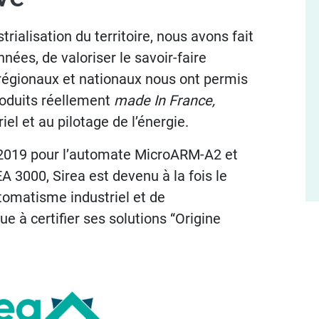
trialisation du territoire, nous avons fait
ées, de valoriser le savoir-faire
s régionaux et nationaux nous ont permis
oduits réellement
made In France,
el et au pilotage de l’énergie.
 2019 pour l’automate MicroARM-A2 et
 3000, Sirea est devenu à la fois le
tomatisme industriel et de
 à certifier ses solutions “Origine