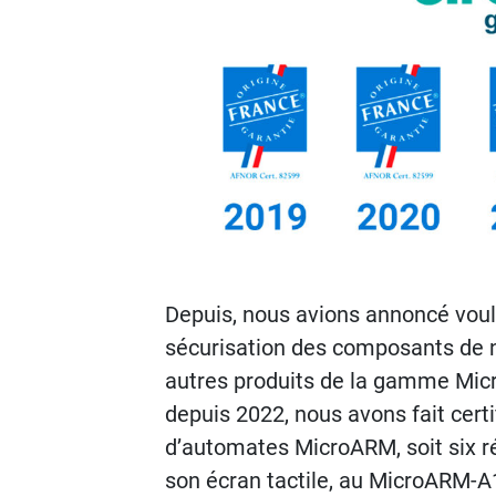
Depuis, nous avions annoncé vouloir
sécurisation des composants de n
autres produits de la gamme Micr
depuis 2022, nous avons fait cert
d’automates MicroARM, soit six r
son écran tactile, au MicroARM-A