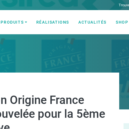
Trouve
PRODUITS
RÉALISATIONS
ACTUALITÉS
SHOP
ectricité et Automatisme industriel
on Origine France
ouvelée pour la 5ème
ve