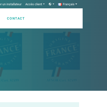
r un installateur
Accès client
Français
CONTACT