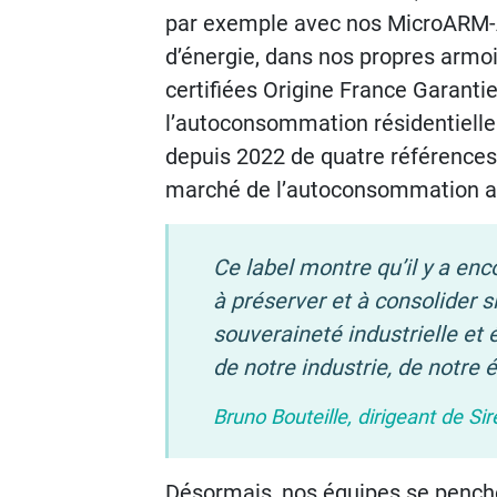
par exemple avec nos MicroARM-A1
d’énergie, dans nos propres armo
certifiées Origine France Garanti
l’autoconsommation résidentielle
depuis 2022 de quatre références 
marché de l’autoconsommation a
Ce label montre qu’il y a enco
à préserver et à consolider s
souveraineté industrielle et é
de notre industrie, de notre
Bruno Bouteille, dirigeant de Sir
Désormais, nos équipes se penchen