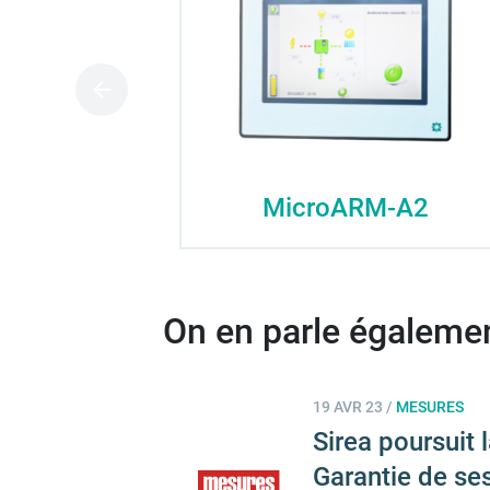
MicroARM-A2
On en parle également
19 AVR 23
/
MESURES
Sirea poursuit 
Garantie de se