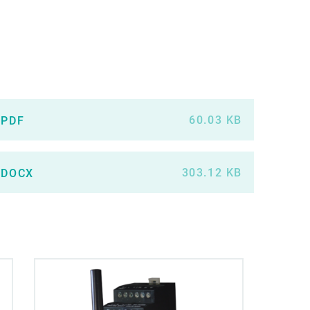
60.03 KB
.PDF
303.12 KB
.DOCX