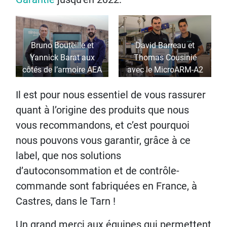
Bruno Bouteille et
David Barreau et
Yannick Barat aux
Thomas Cousinié
côtés de l’armoire AEA
avec le MicroARM-A2
labellisée Origine
labellisé Origine
Il est pour nous essentiel de vous rassurer
France Garantie
France Garantie
quant à l’origine des produits que nous
vous recommandons, et c’est pourquoi
nous pouvons vous garantir, grâce à ce
label, que nos solutions
d’autoconsommation et de contrôle-
commande sont fabriquées en France, à
Castres, dans le Tarn !
Un grand merci aux équipes qui permettent