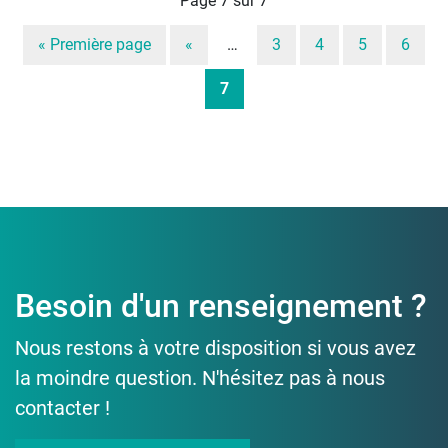
Page 7 sur 7
« Première page
«
…
3
4
5
6
7
Besoin d'un renseignement ?
Nous restons à votre disposition si vous avez
la moindre question. N'hésitez pas à nous
contacter !